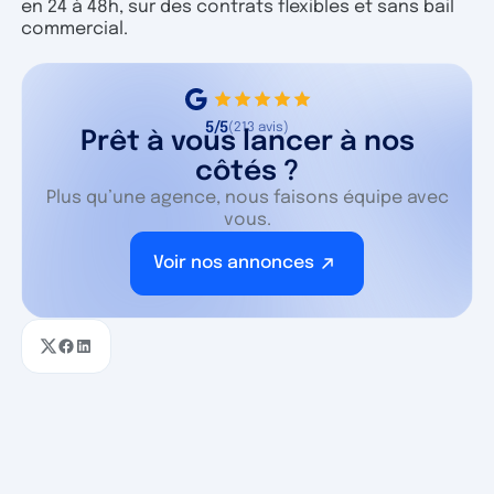
en 24 à 48h, sur des contrats flexibles et sans bail
commercial.
5/5
(213 avis)
Prêt à vous lancer à nos
côtés ?
Plus qu’une agence, nous faisons équipe avec
vous.
Voir nos annonces