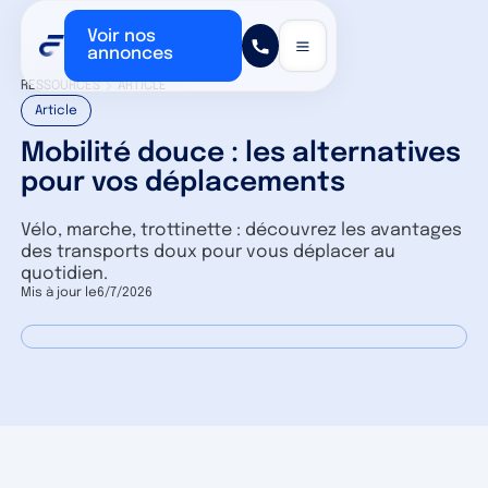
Voir nos
annonces
RESSOURCES
ARTICLE
Article
Mobilité douce : les alternatives
pour vos déplacements
Vélo, marche, trottinette : découvrez les avantages
des transports doux pour vous déplacer au
quotidien.
Mis à jour le
6/7/2026