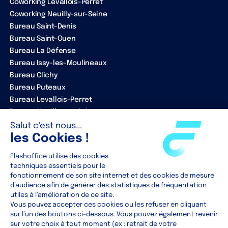
Coworking Levallois-Perret
Coworking Neuilly-sur-Seine
Bureau Saint-Denis
Bureau Saint-Ouen
Bureau La Défense
Bureau Issy-les-Moulineaux
Bureau Clichy
Bureau Puteaux
Bureau Levallois-Perret
Bureau Neuilly-sur-Seine
ENTREPRISE
Notre équipe
Nos partenaires
Clients
Contact
RESOURCES
Actualités
Blog
Guides
Toutes les ressources