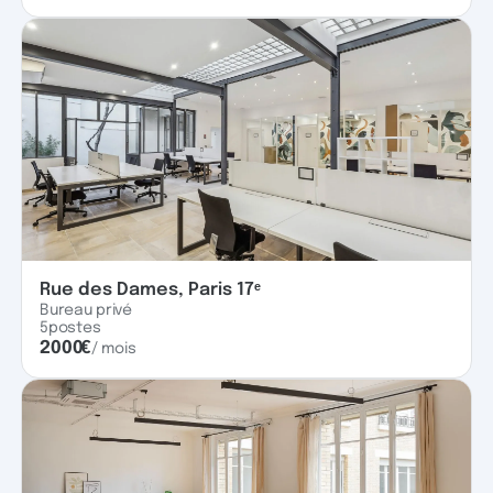
Rue des Dames, Paris 17ᵉ
Bureau privé
5
postes
2000
€
/ mois