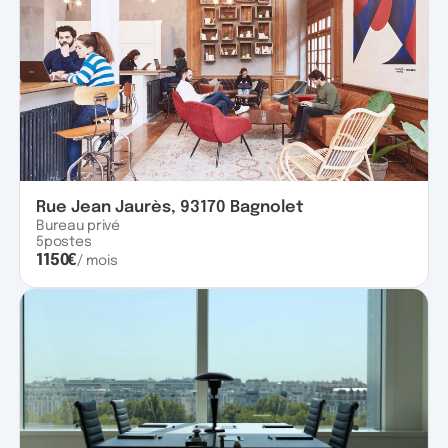
Rue Jean Jaurès, 93170 Bagnolet
Bureau privé
5
postes
1150
€
/ mois