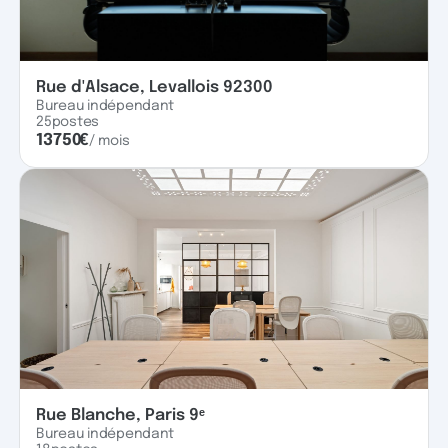
Rue d'Alsace, Levallois 92300
Bureau indépendant
25
postes
13750
€
/ mois
Rue Blanche, Paris 9ᵉ
Bureau indépendant