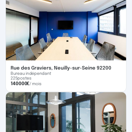
Rue des Graviers, Neuilly-sur-Seine 92200
Bureau indépendant
225
postes
140000
€
/ mois