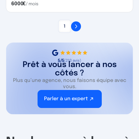
6000
€
/ mois
1
5/5
(213 avis)
Prêt à vous lancer à nos
côtés ?
Plus qu’une agence, nous faisons équipe avec
vous.
Parler à un expert