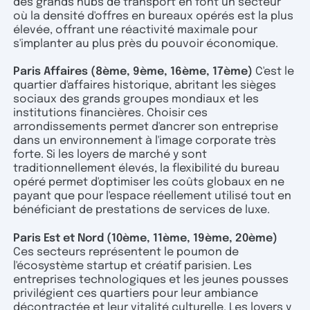
des grands hubs de transport en font un secteur
où la densité d'offres en bureaux opérés est la plus
élevée, offrant une réactivité maximale pour
s'implanter au plus près du pouvoir économique.
Paris Affaires (8ème, 9ème, 16ème, 17ème)
C'est le
quartier d'affaires historique, abritant les sièges
sociaux des grands groupes mondiaux et les
institutions financières. Choisir ces
arrondissements permet d'ancrer son entreprise
dans un environnement à l'image corporate très
forte. Si les loyers de marché y sont
traditionnellement élevés, la flexibilité du bureau
opéré permet d'optimiser les coûts globaux en ne
payant que pour l'espace réellement utilisé tout en
bénéficiant de prestations de services de luxe.
Paris Est et Nord (10ème, 11ème, 19ème, 20ème)
Ces secteurs représentent le poumon de
l'écosystème startup et créatif parisien. Les
entreprises technologiques et les jeunes pousses
privilégient ces quartiers pour leur ambiance
décontractée et leur vitalité culturelle. Les loyers y