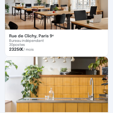
Rue de Clichy, Paris 9ᵉ
Bureau indépendant
30
postes
23250
€
/ mois