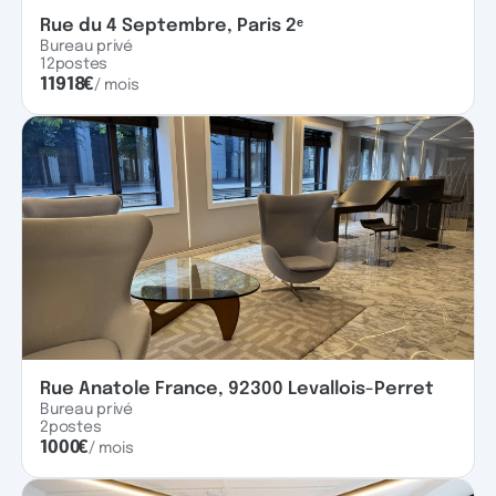
Rue du 4 Septembre, Paris 2ᵉ
Bureau privé
12
postes
11918
€
/ mois
Rue Anatole France, 92300 Levallois-Perret
Bureau privé
2
postes
1000
€
/ mois