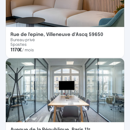
Rue de l'epine, Villeneuve d'Ascq 59650
Bureau privé
5
postes
1170
€
/ mois
Avenue de la République, Paris 11ᵉ