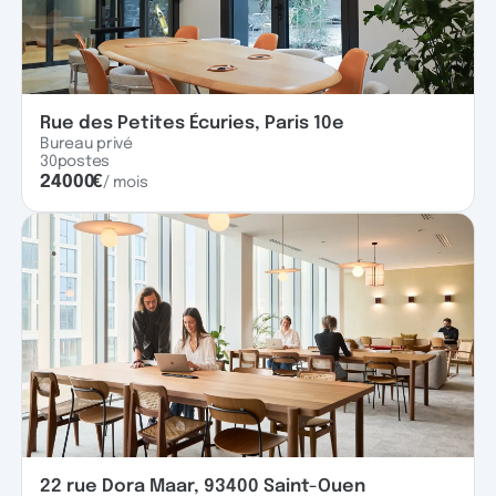
Rue des Petites Écuries, Paris 10e
Bureau privé
30
postes
24000
€
/ mois
22 rue Dora Maar, 93400 Saint-Ouen