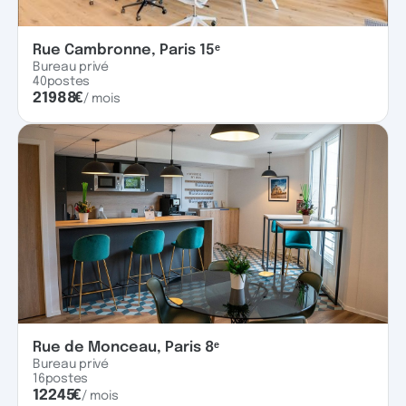
Rue Cambronne, Paris 15ᵉ
Bureau privé
40
postes
21988
€
/ mois
Rue de Monceau, Paris 8ᵉ
Bureau privé
16
postes
12245
€
/ mois