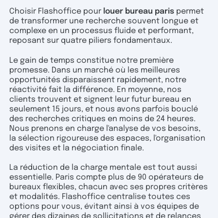
Choisir Flashoffice pour
louer bureau paris
permet
de transformer une recherche souvent longue et
complexe en un processus fluide et performant,
reposant sur quatre piliers fondamentaux.
Le gain de temps constitue notre première
promesse. Dans un marché où les meilleures
opportunités disparaissent rapidement, notre
réactivité fait la différence. En moyenne, nos
clients trouvent et signent leur futur bureau en
seulement 15 jours, et nous avons parfois bouclé
des recherches critiques en moins de 24 heures.
Nous prenons en charge l'analyse de vos besoins,
la sélection rigoureuse des espaces, l'organisation
des visites et la négociation finale.
La réduction de la charge mentale est tout aussi
essentielle. Paris compte plus de 90 opérateurs de
bureaux flexibles, chacun avec ses propres critères
et modalités. Flashoffice centralise toutes ces
options pour vous, évitant ainsi à vos équipes de
gérer des dizaines de sollicitations et de relances