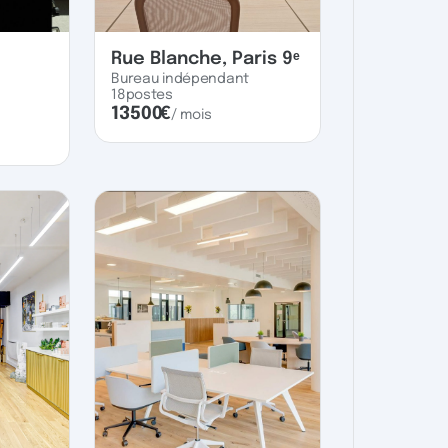
Rue Blanche, Paris 9ᵉ
Bureau indépendant
18
postes
13500
€
/ mois