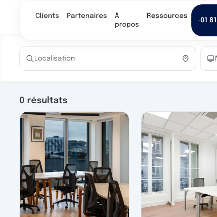
Clients
Partenaires
À
Ressources
01 81
propos
0
résultats