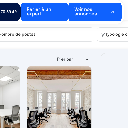
Parler à un
Voir nos
 70 39 49
expert
annonces
Nombre de postes
Typologie 