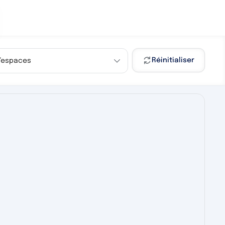
Réinitialiser
d’espaces