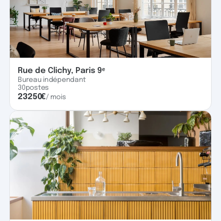
Rue de Clichy, Paris 9ᵉ
Bureau indépendant
30
postes
23250
€
/ mois