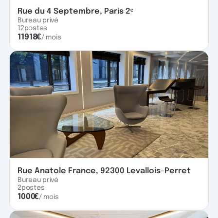
Rue du 4 Septembre, Paris 2ᵉ
Bureau privé
12
postes
11918
€
/ mois
Rue Anatole France, 92300 Levallois-Perret
Bureau privé
2
postes
1000
€
/ mois