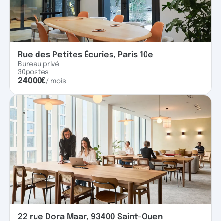
Rue des Petites Écuries, Paris 10e
Bureau privé
30
postes
24000
€
/ mois
22 rue Dora Maar, 93400 Saint-Ouen