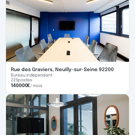
Rue des Graviers, Neuilly-sur-Seine 92200
Bureau indépendant
225
postes
140000
€
/ mois