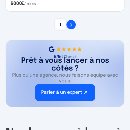
6000
€
/ mois
1
5/5
(213 avis)
Prêt à vous lancer à nos
côtés ?
Plus qu’une agence, nous faisons équipe avec
vous.
Parler à un expert