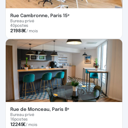
Rue Cambronne, Paris 15ᵉ
Bureau privé
40
postes
21988
€
/ mois
Rue de Monceau, Paris 8ᵉ
Bureau privé
16
postes
12245
€
/ mois