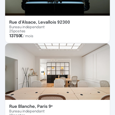
Rue d'Alsace, Levallois 92300
Bureau indépendant
25
postes
13750
€
/ mois
Rue Blanche, Paris 9ᵉ
Bureau indépendant