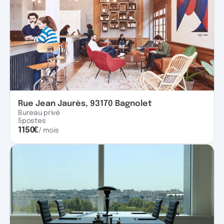
Rue Jean Jaurès, 93170 Bagnolet
Bureau privé
5
postes
1150
€
/ mois