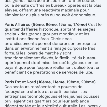
des grands hubs de transport en font un secteur
où la densité d'offres en bureaux opérés est la plus
élevée, offrant une réactivité maximale pour
s'implanter au plus près du pouvoir économique.
Paris Affaires (8ème, 9ème, 16ème, 17ème)
C'est le
quartier d'affaires historique, abritant les sièges
sociaux des grands groupes mondiaux et les
institutions financières. Choisir ces
arrondissements permet d'ancrer son entreprise
dans un environnement à l'image corporate très
forte. Si les loyers de marché y sont
traditionnellement élevés, la flexibilité du bureau
opéré permet d'optimiser les coûts globaux en ne
payant que pour l'espace réellement utilisé tout en
bénéficiant de prestations de services de luxe.
Paris Est et Nord (10ème, 11ème, 19ème, 20ème)
Ces secteurs représentent le poumon de
l'écosystème startup et créatif parisien. Les
entreprises technologiques et les jeunes pousses
privilégient ces quartiers pour leur ambiance
décontractée et leur vitalité culturelle. Les loyers y