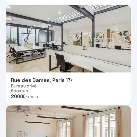
Rue des Dames, Paris 17ᵉ
Bureau privé
5
postes
2000
€
/ mois