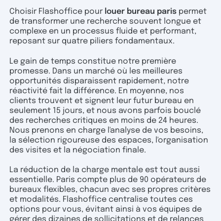
Choisir Flashoffice pour
louer bureau paris
permet
de transformer une recherche souvent longue et
complexe en un processus fluide et performant,
reposant sur quatre piliers fondamentaux.
Le gain de temps constitue notre première
promesse. Dans un marché où les meilleures
opportunités disparaissent rapidement, notre
réactivité fait la différence. En moyenne, nos
clients trouvent et signent leur futur bureau en
seulement 15 jours, et nous avons parfois bouclé
des recherches critiques en moins de 24 heures.
Nous prenons en charge l'analyse de vos besoins,
la sélection rigoureuse des espaces, l'organisation
des visites et la négociation finale.
La réduction de la charge mentale est tout aussi
essentielle. Paris compte plus de 90 opérateurs de
bureaux flexibles, chacun avec ses propres critères
et modalités. Flashoffice centralise toutes ces
options pour vous, évitant ainsi à vos équipes de
gérer des dizaines de sollicitations et de relances