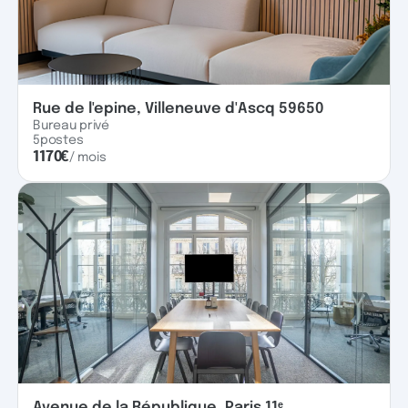
Rue de l'epine, Villeneuve d'Ascq 59650
Bureau privé
5
postes
1170
€
/ mois
Avenue de la République, Paris 11ᵉ