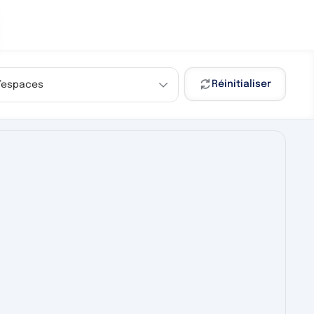
Réinitialiser
d’espaces