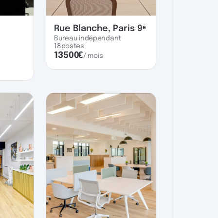
Rue Blanche, Paris 9ᵉ
Bureau indépendant
18
postes
13500
€
/ mois