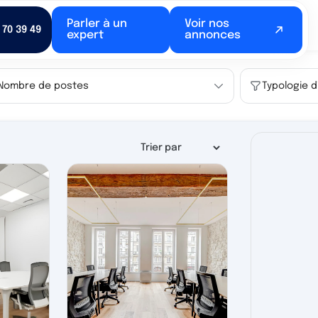
Parler à un
Voir nos
 70 39 49
expert
annonces
Nombre de postes
Typologie 