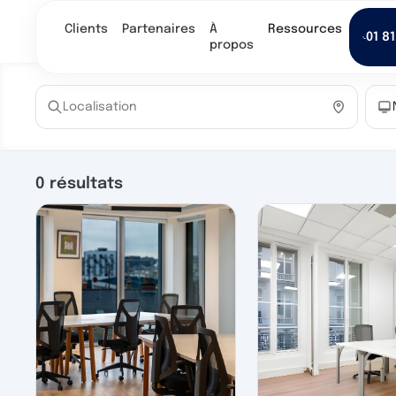
Clients
Partenaires
À
Ressources
01 81
propos
0
résultats