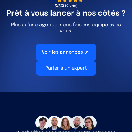
5/5
(230 avis)
Prêt à vous lancer à nos côtés ?
Plus qu’une agence, nous faisons équipe avec
vous.
Voir les annonces
Parler à un expert