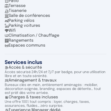
Patio
Terrasse
Tisanerie
Salle de conférences
Parking vélos
Parking voitures
Wifi
Climatisation / Chauffage
Rangements
Espaces communs
Services inclus
Accès & sécurité
Accès sécurisé 24h/24 et 7j/7 par badge, pour une utilisation
libre et en toute sérénité.
Aménagement & travaux
Bureaux clés en main, entièrement aménagés : mobilier,
décoration soignée, branding, espaces de détente… tout
est prêt dès votre arrivée.
Charges & taxes incluses
Une offre 100% tout compris : loyer, charges, taxes,
assurances, fluides… zéro surprise.
Experience Manager dédié