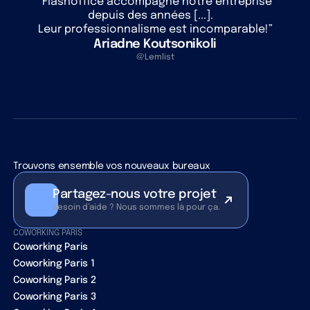
“Flashoffice accompagne notre entreprise
depuis des années [...].
Leur professionnalisme est incomparable!”
Ariadne Koutsonikoli
@Lemlist
Trouvons ensemble vos nouveaux bureaux
Partagez-nous votre projet
Besoin d’aide ? Nous sommes là pour ça.
COWORKING PARIS
Coworking Paris
Coworking Paris 1
Coworking Paris 2
Coworking Paris 3