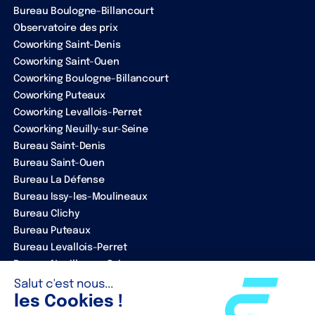
Bureau Boulogne-Billancourt
Observatoire des prix
Coworking Saint-Denis
Coworking Saint-Ouen
Coworking Boulogne-Billancourt
Coworking Puteaux
Coworking Levallois-Perret
Coworking Neuilly-sur-Seine
Bureau Saint-Denis
Bureau Saint-Ouen
Bureau La Défense
Bureau Issy-les-Moulineaux
Bureau Clichy
Bureau Puteaux
Bureau Levallois-Perret
Bureau Neuilly-sur-Seine
ENTREPRISE
Notre équipe
Nos partenaires