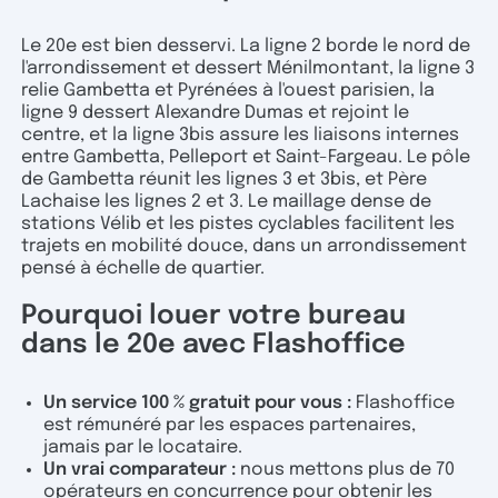
Le 20e est bien desservi. La ligne 2 borde le nord de
l'arrondissement et dessert Ménilmontant, la ligne 3
relie Gambetta et Pyrénées à l'ouest parisien, la
ligne 9 dessert Alexandre Dumas et rejoint le
centre, et la ligne 3bis assure les liaisons internes
entre Gambetta, Pelleport et Saint-Fargeau. Le pôle
de Gambetta réunit les lignes 3 et 3bis, et Père
Lachaise les lignes 2 et 3. Le maillage dense de
stations Vélib et les pistes cyclables facilitent les
trajets en mobilité douce, dans un arrondissement
pensé à échelle de quartier.
Pourquoi louer votre bureau
dans le 20e avec Flashoffice
Un service 100 % gratuit pour vous :
Flashoffice
est rémunéré par les espaces partenaires,
jamais par le locataire.
Un vrai comparateur :
nous mettons plus de 70
opérateurs en concurrence pour obtenir les