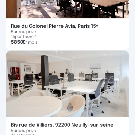
Rue du Colonel Pierre Avia, Paris 15ᵉ
Bureau privé
15
postes
m2
5850
€
/ mois
Bis rue de Villiers, 92200 Neuilly-sur-seine
Bureau privé