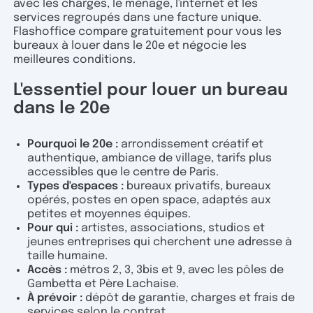
avec les charges, le ménage, l'internet et les
services regroupés dans une facture unique.
Flashoffice compare gratuitement pour vous les
bureaux à louer dans le 20e et négocie les
meilleures conditions.
L'essentiel pour louer un bureau
dans le 20e
Pourquoi le 20e :
arrondissement créatif et
authentique, ambiance de village, tarifs plus
accessibles que le centre de Paris.
Types d'espaces :
bureaux privatifs, bureaux
opérés, postes en open space, adaptés aux
petites et moyennes équipes.
Pour qui :
artistes, associations, studios et
jeunes entreprises qui cherchent une adresse à
taille humaine.
Accès :
métros 2, 3, 3bis et 9, avec les pôles de
Gambetta et Père Lachaise.
À prévoir :
dépôt de garantie, charges et frais de
services selon le contrat.