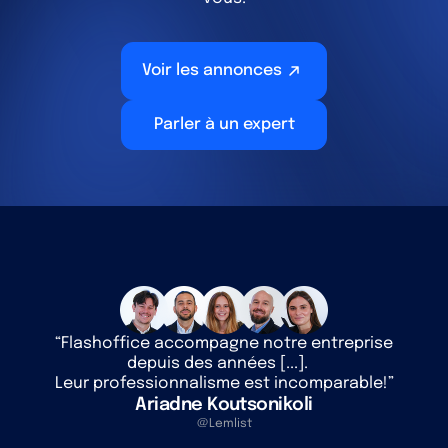
Voir les annonces
Parler à un expert
“Flashoffice accompagne notre entreprise
depuis des années [...].
Leur professionnalisme est incomparable!”
Ariadne Koutsonikoli
@Lemlist