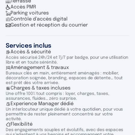
Terrasse
Accès PMR
Parking voitures
Contrôle d’accès digital
Gestion et réception du courrier
Services inclus
Accès & sécurité
Accès sécurisé 24h/24 et 7j/7 par badge, pour une utilisation
libre et en toute sérénité.
Aménagement & travaux
Bureaux clés en main, entièrement aménagés : mobilier,
décoration soignée, branding, espaces de détente… tout
est prêt dès votre arrivée.
Charges & taxes incluses
Une offre 100% tout compris : loyer, charges, taxes,
assurances, fluides… zéro surprise.
Experience Manager dédié
Un interlocuteur unique dédié à votre quotidien, pour vous
permettre de rester pleinement concentré sur votre
activité.
Flexibilité
Des engagements souples et évolutifs, avec des espaces
qui s’adaptent à vos besoins et accompagnent votre