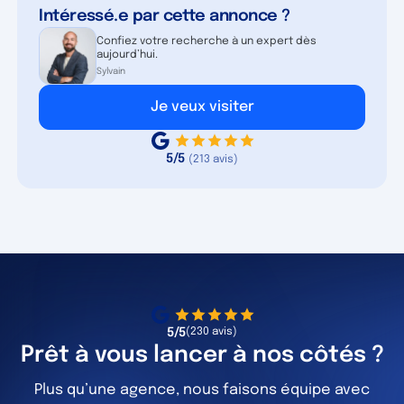
Intéressé.e par cette annonce ?
Confiez votre recherche à un expert dès
aujourd’hui.
Sylvain
Je veux visiter
5/5
(213 avis)
5/5
(230 avis)
Prêt à vous lancer à nos côtés ?
Plus qu’une agence, nous faisons équipe avec