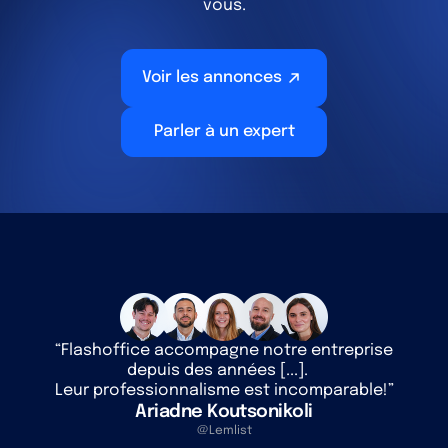
vous.
Voir les annonces
Parler à un expert
“Flashoffice accompagne notre entreprise
depuis des années [...].
Leur professionnalisme est incomparable!”
Ariadne Koutsonikoli
@Lemlist