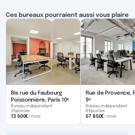
Ces bureaux pourraient aussi vous plaire
Bis rue du Faubourg
Rue de Provence, P
Poissonnière, Paris 10ᵉ
9ᵉ
Bureau indépendant
Bureau indépendant
25
postes
89
postes
13 500
€
57 850
€
/ mois
/ mois