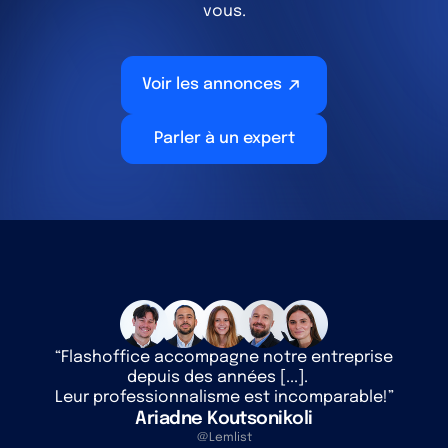
vous.
Voir les annonces
Parler à un expert
“Flashoffice accompagne notre entreprise
depuis des années [...].
Leur professionnalisme est incomparable!”
Ariadne Koutsonikoli
@Lemlist