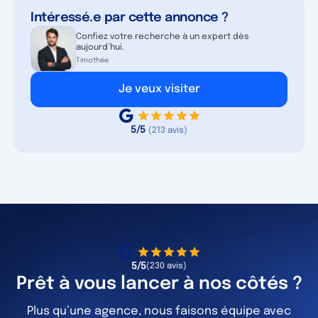
Intéressé.e par cette annonce ?
Confiez votre recherche à un expert dès
aujourd’hui.
Timothée
Je veux visiter
5/5
(213 avis)
5/5
(230 avis)
Prêt à vous lancer à nos côtés ?
Plus qu’une agence, nous faisons équipe avec