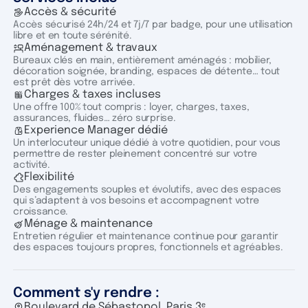
Accès & sécurité
Accès sécurisé 24h/24 et 7j/7 par badge, pour une utilisation
libre et en toute sérénité.
Aménagement & travaux
Bureaux clés en main, entièrement aménagés : mobilier,
décoration soignée, branding, espaces de détente… tout
est prêt dès votre arrivée.
Charges & taxes incluses
Une offre 100% tout compris : loyer, charges, taxes,
assurances, fluides… zéro surprise.
Experience Manager dédié
Un interlocuteur unique dédié à votre quotidien, pour vous
permettre de rester pleinement concentré sur votre
activité.
Flexibilité
Des engagements souples et évolutifs, avec des espaces
qui s’adaptent à vos besoins et accompagnent votre
croissance.
Ménage & maintenance
Entretien régulier et maintenance continue pour garantir
des espaces toujours propres, fonctionnels et agréables.
Comment s'y rendre :
Boulevard de Sébastopol, Paris 3ᵉ