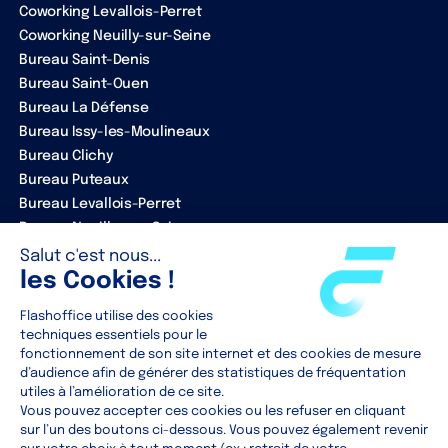
Coworking Levallois-Perret
Coworking Neuilly-sur-Seine
Bureau Saint-Denis
Bureau Saint-Ouen
Bureau La Défense
Bureau Issy-les-Moulineaux
Bureau Clichy
Bureau Puteaux
Bureau Levallois-Perret
Bureau Neuilly-sur-Seine
ENTREPRISE
Notre équipe
Nos partenaires
Clients
Contact
RESOURCES
Actualités
Blog
Guides