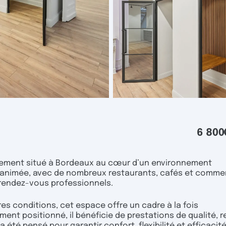
6 800
alement situé à Bordeaux au cœur d’un environnement
vie animée, avec de nombreux restaurants, cafés et comme
 rendez-vous professionnels.
res conditions, cet espace offre un cadre à la fois
ment positionné, il bénéficie de prestations de qualité, 
 été pensé pour garantir confort, flexibilité et efficacité