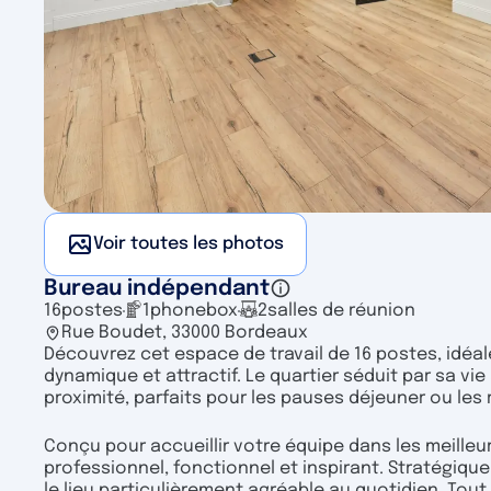
Voir toutes les photos
Bureau indépendant
16
postes
1
phonebox
2
salles de réunion
Rue Boudet, 33000 Bordeaux
Découvrez cet espace de travail de 16 postes, idé
dynamique et attractif. Le quartier séduit par sa 
proximité, parfaits pour les pauses déjeuner ou les
Conçu pour accueillir votre équipe dans les meilleu
professionnel, fonctionnel et inspirant. Stratégique
le lieu particulièrement agréable au quotidien. Tout a