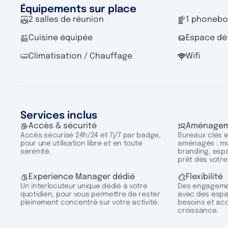
Équipements sur place
2 salles de réunion
1 phonebo
Cuisine équipée
Espace dé
Climatisation / Chauffage
Wifi
Services inclus
Accès & sécurité
Aménagem
Accès sécurisé 24h/24 et 7j/7 par badge,
Bureaux clés 
pour une utilisation libre et en toute
aménagés : mob
sérénité.
branding, esp
prêt dès votre
Experience Manager dédié
Flexibilité
Un interlocuteur unique dédié à votre
Des engagemen
quotidien, pour vous permettre de rester
avec des espa
pleinement concentré sur votre activité.
besoins et ac
croissance.