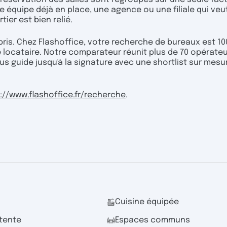
e équipe déjà en place, une agence ou une filiale qui veu
tier est bien relié.
pris. Chez Flashoffice, votre recherche de bureaux est 1
e locataire. Notre comparateur réunit plus de 70 opérateu
us guide jusqu'à la signature avec une shortlist sur mesu
://www.flashoffice.fr/recherche
.
Cuisine équipée
tente
Espaces communs