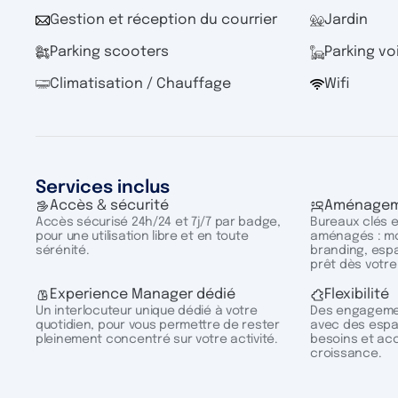
Gestion et réception du courrier
Jardin
Parking scooters
Parking vo
Climatisation / Chauffage
Wifi
Services inclus
Accès & sécurité
Aménagem
Accès sécurisé 24h/24 et 7j/7 par badge,
Bureaux clés 
pour une utilisation libre et en toute
aménagés : mob
sérénité.
branding, esp
prêt dès votre
Experience Manager dédié
Flexibilité
Un interlocuteur unique dédié à votre
Des engagemen
quotidien, pour vous permettre de rester
avec des espa
pleinement concentré sur votre activité.
besoins et ac
croissance.