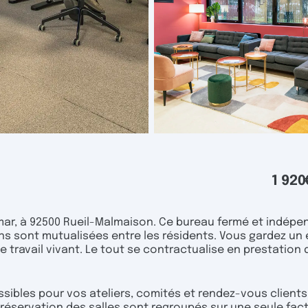
1 920
lmar, à 92500 Rueil-Malmaison. Ce bureau fermé et indépe
ons sont mutualisées entre les résidents. Vous gardez un
 travail vivant. Le tout se contractualise en prestation 
ssibles pour vos ateliers, comités et rendez-vous clients
la réservation des salles sont regroupés sur une seule fac