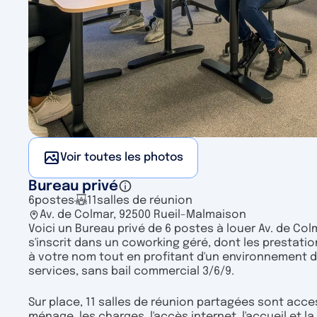
Voir toutes les photos
Bureau privé
6
postes
11
salles de réunion
Av. de Colmar, 92500 Rueil-Malmaison
Voici un Bureau privé de 6 postes à louer Av. de Co
s'inscrit dans un coworking géré, dont les prestati
à votre nom tout en profitant d'un environnement de
services, sans bail commercial 3/6/9.
Sur place, 11 salles de réunion partagées sont acce
ménage, les charges, l'accès internet, l'accueil et 