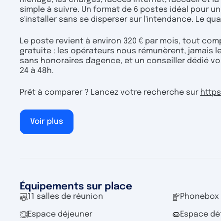
simple à suivre. Un format de 6 postes idéal pour un
s'installer sans se disperser sur l'intendance. Le quar
Le poste revient à environ 320 € par mois, tout com
gratuite : les opérateurs nous rémunèrent, jamais l
sans honoraires d'agence, et un conseiller dédié vo
24 à 48h.
Prêt à comparer ? Lancez votre recherche sur
https
Voir plus
Équipements sur place
11 salles de réunion
Phonebox
Espace déjeuner
Espace dé