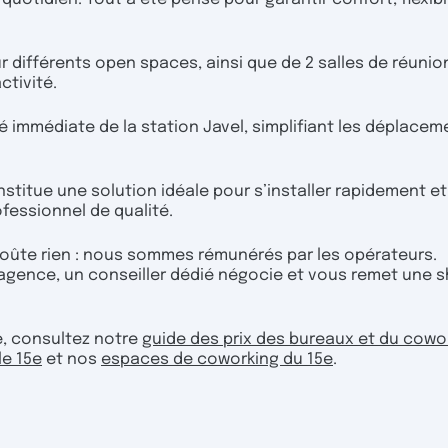
r différents open spaces, ainsi que de 2 salles de réunio
ctivité.
té immédiate de la station Javel, simplifiant les déplace
stitue une solution idéale pour s’installer rapidement et
fessionnel de qualité.
 coûte rien : nous sommes rémunérés par les opérateurs.
agence, un conseiller dédié négocie et vous remet une sh
5e, consultez notre
guide des prix des bureaux et du cowo
le 15e
et nos
espaces de coworking du 15e
.