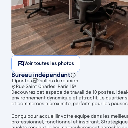
Voir toutes les photos
Bureau indépendant
10
postes
2
salles de réunion
Rue Saint Charles, Paris 15ᵉ
Découvrez cet espace de travail de 10 postes, idéa
environnement dynamique et attractif. Le quartier 
et commerces à proximité, parfaits pour les pauses
Conçu pour accueillir votre équipe dans les meilleu
professionnel, fonctionnel et inspirant. Stratégiqu
qualité rendant le lieu particulièrement agréable au 