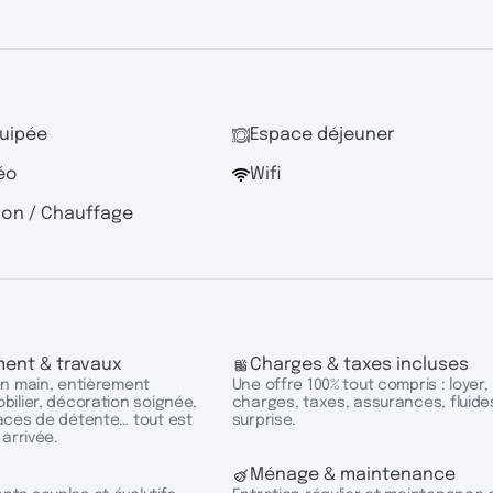
quipée
Espace déjeuner
éo
Wifi
ion / Chauffage
ent & travaux
Charges & taxes incluses
en main, entièrement
Une offre 100% tout compris : loyer,
ilier, décoration soignée,
charges, taxes, assurances, fluide
aces de détente… tout est
surprise.
 arrivée.
Ménage & maintenance