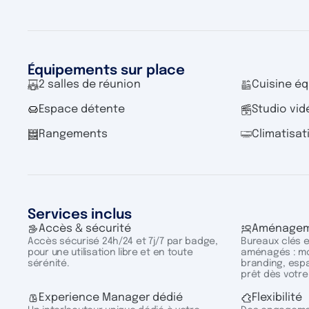
Équipements sur place
2 salles de réunion
Cuisine é
Espace détente
Studio vid
Rangements
Climatisat
Services inclus
Accès & sécurité
Aménagem
Accès sécurisé 24h/24 et 7j/7 par badge,
Bureaux clés 
pour une utilisation libre et en toute
aménagés : mob
sérénité.
branding, esp
prêt dès votre
Experience Manager dédié
Flexibilité