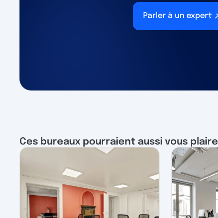
Parler à un expert
Ces bureaux pourraient aussi vous plaire