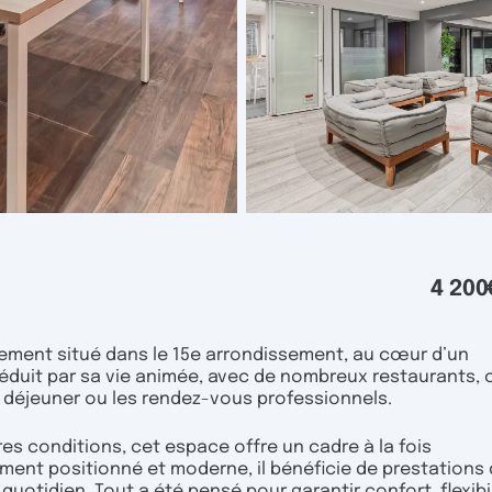
4 200
lement situé dans le 15e arrondissement, au cœur d’un
séduit par sa vie animée, avec de nombreux restaurants, 
 déjeuner ou les rendez-vous professionnels.
res conditions, cet espace offre un cadre à la fois
ement positionné et moderne, il bénéficie de prestations
quotidien. Tout a été pensé pour garantir confort, flexibil