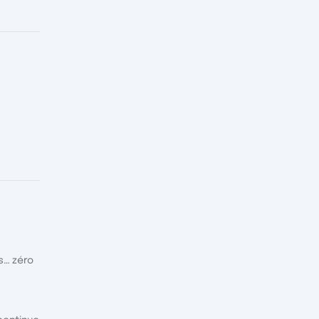
s… zéro