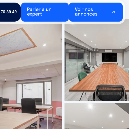
uer - Paris 15e (Javel)
Parler à un
Voir nos
 70 39 49
expert
annonces