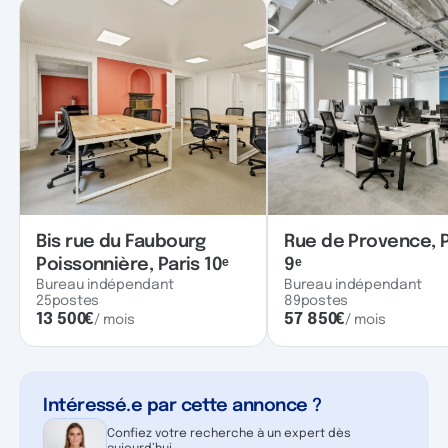
Bis rue du Faubourg
Rue de Provence, P
Poissonnière, Paris 10ᵉ
9ᵉ
Bureau indépendant
Bureau indépendant
25
postes
89
postes
13 500
€
57 850
€
/ mois
/ mois
Intéressé.e par cette annonce ?
Confiez votre recherche à un expert dès