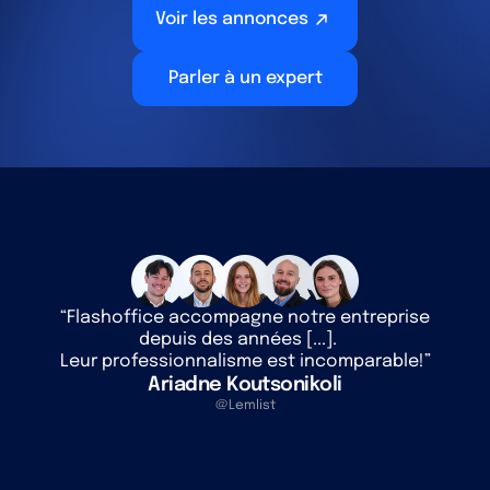
Voir les annonces
Parler à un expert
“Flashoffice accompagne notre entreprise
depuis des années [...].
Leur professionnalisme est incomparable!”
Ariadne Koutsonikoli
@Lemlist