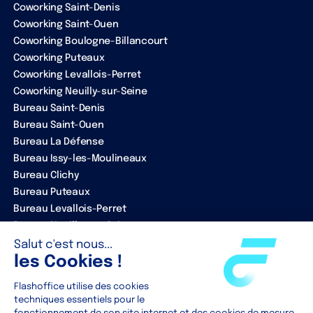
Coworking Saint-Denis
Coworking Saint-Ouen
Coworking Boulogne-Billancourt
Coworking Puteaux
Coworking Levallois-Perret
Coworking Neuilly-sur-Seine
Bureau Saint-Denis
Bureau Saint-Ouen
Bureau La Défense
Bureau Issy-les-Moulineaux
Bureau Clichy
Bureau Puteaux
Bureau Levallois-Perret
Bureau Neuilly-sur-Seine
ENTREPRISE
Notre équipe
Nos partenaires
Clients
Contact