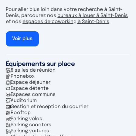
Pour aller plus loin dans votre recherche à Saint-
Denis, parcourez nos
bureaux à louer à Saint-Denis
et nos
espaces de coworking à Saint-Denis
.
Voir plus
Équipements sur place
6 salles de réunion
Phonebox
Espace déjeuner
Espace détente
Espaces communs
Auditorium
Gestion et réception du courrier
Rooftop
Parking vélos
Parking scooters
Parking voitures