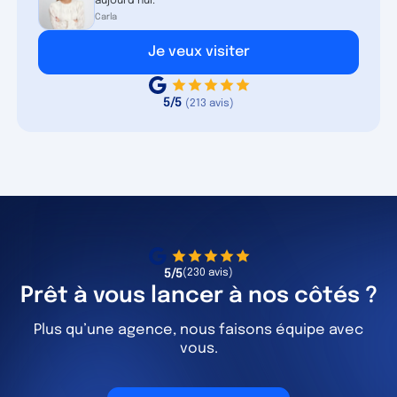
aujourd’hui.
Carla
Je veux visiter
5/5
(213 avis)
5/5
(230 avis)
Prêt à vous lancer à nos côtés ?
Plus qu’une agence, nous faisons équipe avec
vous.