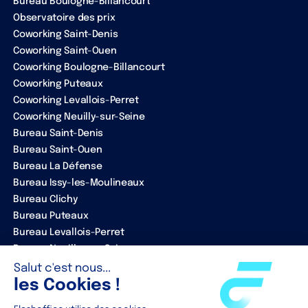
Bureau Boulogne-Billancourt
Observatoire des prix
Coworking Saint-Denis
Coworking Saint-Ouen
Coworking Boulogne-Billancourt
Coworking Puteaux
Coworking Levallois-Perret
Coworking Neuilly-sur-Seine
Bureau Saint-Denis
Bureau Saint-Ouen
Bureau La Défense
Bureau Issy-les-Moulineaux
Bureau Clichy
Bureau Puteaux
Bureau Levallois-Perret
Bureau Neuilly-sur-Seine
ENTREPRISE
Notre équipe
Nos partenaires