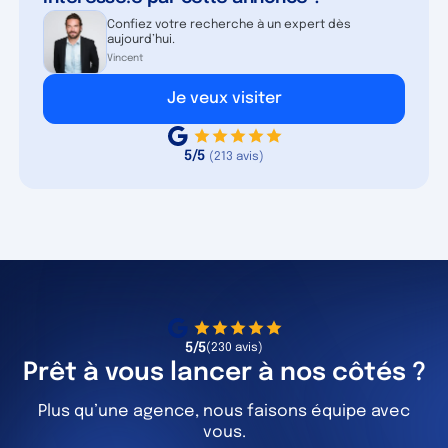
Confiez votre recherche à un expert dès
aujourd’hui.
Vincent
Je veux visiter
5/5
(213 avis)
5/5
(230 avis)
Prêt à vous lancer à nos côtés ?
Plus qu’une agence, nous faisons équipe avec
vous.