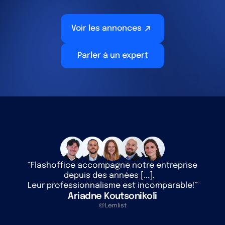
Voir les annonces
Parler à un expert
“Flashoffice accompagne notre entreprise
depuis des années [...].
Leur professionnalisme est incomparable!”
Ariadne Koutsonikoli
@Lemlist