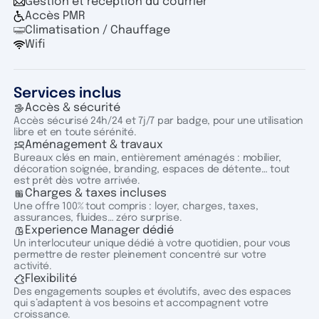
Gestion et réception du courrier
Accès PMR
Climatisation / Chauffage
Wifi
Services inclus
Accès & sécurité
Accès sécurisé 24h/24 et 7j/7 par badge, pour une utilisation
libre et en toute sérénité.
Aménagement & travaux
Bureaux clés en main, entièrement aménagés : mobilier,
décoration soignée, branding, espaces de détente… tout
est prêt dès votre arrivée.
Charges & taxes incluses
Une offre 100% tout compris : loyer, charges, taxes,
assurances, fluides… zéro surprise.
Experience Manager dédié
Un interlocuteur unique dédié à votre quotidien, pour vous
permettre de rester pleinement concentré sur votre
activité.
Flexibilité
Des engagements souples et évolutifs, avec des espaces
qui s’adaptent à vos besoins et accompagnent votre
croissance.