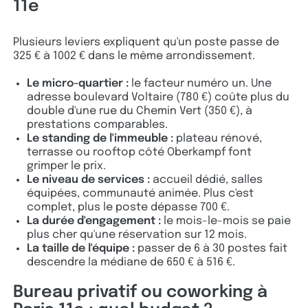
11e
Plusieurs leviers expliquent qu'un poste passe de
325 € à 1002 € dans le même arrondissement.
Le micro-quartier :
le facteur numéro un. Une
adresse boulevard Voltaire (780 €) coûte plus du
double d'une rue du Chemin Vert (350 €), à
prestations comparables.
Le standing de l'immeuble :
plateau rénové,
terrasse ou rooftop côté Oberkampf font
grimper le prix.
Le niveau de services :
accueil dédié, salles
équipées, communauté animée. Plus c'est
complet, plus le poste dépasse 700 €.
La durée d'engagement :
le mois-le-mois se paie
plus cher qu'une réservation sur 12 mois.
La taille de l'équipe :
passer de 6 à 30 postes fait
descendre la médiane de 650 € à 516 €.
Bureau privatif ou coworking à