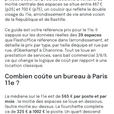
moitié centrale des espaces se situe entre 467 €
(p25) et 700 € (p75), un couloir qui reflète le double
visage du 11e, arrondissement de vie animé voisin
de la République et de Bastille.
Ce guide est votre référence prix pour le 11e. Il
s'appuie sur les données réelles des
39 espaces
que Flashoffice référence dans l'arrondissement, et
détaille le prix par type, par taille d'équipe et rue par
rue, d'Oberkampf à Charonne. Tout se loue en
prestation de services, sans bail commercial 3/6/9,
ce qui change la logique de coût par rapport à une
location classique.
Combien coûte un bureau à Paris
11e ?
La médiane sur le 11e est de
565 € par poste et par
mois
: la moitié des espaces se loue en dessous,
l'autre moitié au-dessus. La fourchette complète
va de
325 € à 1002 €
le poste. Un quart descend