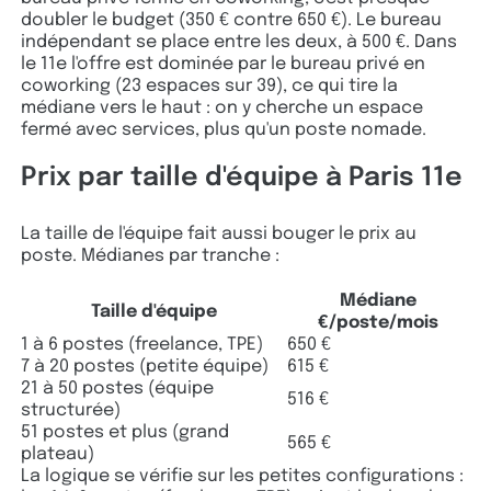
doubler le budget (350 € contre 650 €). Le bureau
indépendant se place entre les deux, à 500 €. Dans
le 11e l'offre est dominée par le bureau privé en
coworking (23 espaces sur 39), ce qui tire la
médiane vers le haut : on y cherche un espace
fermé avec services, plus qu'un poste nomade.
Prix par taille d'équipe à Paris 11e
La taille de l'équipe fait aussi bouger le prix au
poste. Médianes par tranche :
Médiane
Taille d'équipe
€/poste/mois
1 à 6 postes (freelance, TPE)
650 €
7 à 20 postes (petite équipe)
615 €
21 à 50 postes (équipe
516 €
structurée)
51 postes et plus (grand
565 €
plateau)
La logique se vérifie sur les petites configurations :