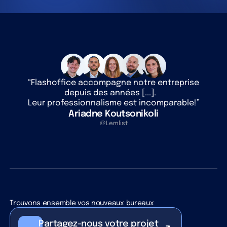
“Flashoffice accompagne notre entreprise
depuis des années [...].
Leur professionnalisme est incomparable!”
Ariadne Koutsonikoli
@Lemlist
Trouvons ensemble vos nouveaux bureaux
Partagez-nous votre projet