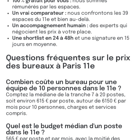
100 % gratuit pour vous :
nous sommes
rémunérés par les espaces.
Un vrai comparateur :
nous confrontons les 39
espaces du 11e et bien au-delà.
Un accompagnement humain :
des experts qui
négocient les prix à votre place.
Une shortlist en 24 à 48h
et une signature en 15
jours en moyenne.
Questions fréquentes sur le prix
des bureaux à Paris 11e
Combien coûte un bureau pour une
équipe de 10 personnes dans le 11e ?
Comptez la médiane de la tranche 7 à 20 postes,
soit environ 615 € par poste, autour de 6150 € par
mois pour 10 personnes, charges et services
compris.
Quel est le budget médian d'un poste
dans le 11e ?
565 € par poste et par mois, avec la moitié des