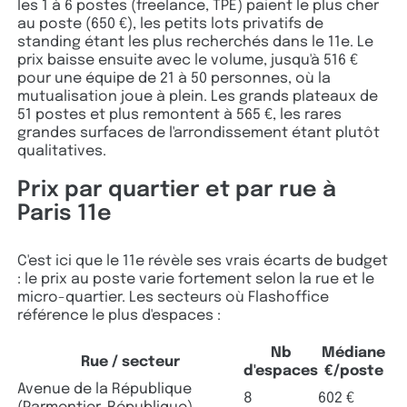
les 1 à 6 postes (freelance, TPE) paient le plus cher
au poste (650 €), les petits lots privatifs de
standing étant les plus recherchés dans le 11e. Le
prix baisse ensuite avec le volume, jusqu'à 516 €
pour une équipe de 21 à 50 personnes, où la
mutualisation joue à plein. Les grands plateaux de
51 postes et plus remontent à 565 €, les rares
grandes surfaces de l'arrondissement étant plutôt
qualitatives.
Prix par quartier et par rue à
Paris 11e
C'est ici que le 11e révèle ses vrais écarts de budget
: le prix au poste varie fortement selon la rue et le
micro-quartier. Les secteurs où Flashoffice
référence le plus d'espaces :
Nb
Médiane
Rue / secteur
d'espaces
€/poste
Avenue de la République
8
602 €