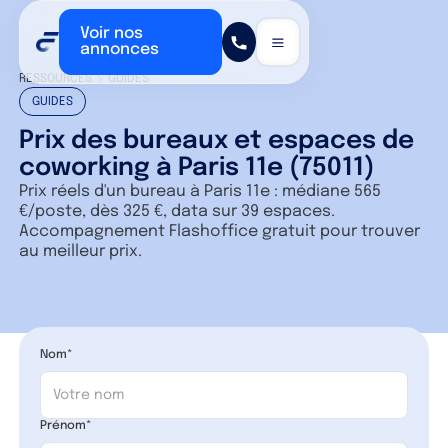
Voir nos
annonces
RESSOURCES
GUIDES
GUIDES
Prix des bureaux et espaces de
coworking à Paris 11e (75011)
Prix réels d'un bureau à Paris 11e : médiane 565
€/poste, dès 325 €, data sur 39 espaces.
Accompagnement Flashoffice gratuit pour trouver
au meilleur prix.
Nom*
Prénom*