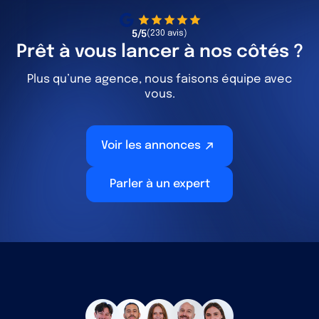
5/5
(230 avis)
Prêt à vous lancer à nos côtés ?
Plus qu’une agence, nous faisons équipe avec
vous.
Voir les annonces
Parler à un expert