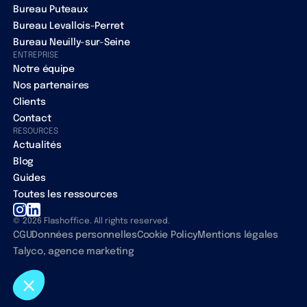
Bureau Puteaux
Bureau Levallois-Perret
Bureau Neuilly-sur-Seine
ENTREPRISE
Notre équipe
Nos partenaires
Clients
Contact
RESOURCES
Actualités
Blog
Guides
Toutes les ressources
© 2026 Flashoffice. All rights reserved.
CGU
Données personnelles
Cookie Policy
Mentions légales
Talyco, agence marketing