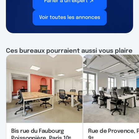
Parler à un expert
Voir toutes les annonces
Ces bureaux pourraient aussi vous plaire
Bis rue du Faubourg
Rue de Provence, P
Poissonnière, Paris 10ᵉ
9ᵉ