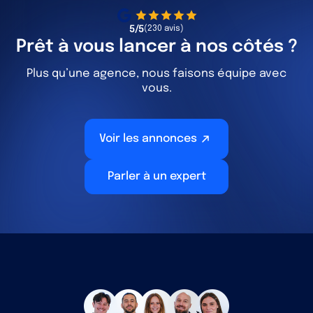
5/5
(230 avis)
Prêt à vous lancer à nos côtés ?
Plus qu’une agence, nous faisons équipe avec
vous.
Voir les annonces
Parler à un expert