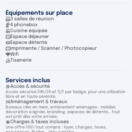
Équipements sur place
3 salles de réunion
4 phonebox
Cuisine équipée
Espace déjeuner
Espace détente
Imprimante / Scanner / Photocopieur
Wifi
Tisanerie
Services inclus
Accès & sécurité
Accès sécurisé 24h/24 et 7j/7 par badge, pour une utilisation
libre et en toute sérénité.
Aménagement & travaux
Bureaux clés en main, entièrement aménagés : mobilier,
décoration soignée, branding, espaces de détente… tout
est prêt dès votre arrivée.
Charges & taxes incluses
Une offre 100% tout compris : loyer, charges, taxes,
assurances, fluides… zéro surprise.