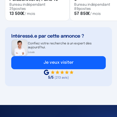
Bureau indépendant
Bureau indépendant
25
postes
89
postes
13 500
€
57 850
€
/ mois
/ mois
Intéressé.e par cette annonce ?
Confiez votre recherche à un expert dès
aujourd’hui.
Louis
Je veux visiter
5/5
(213 avis)